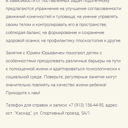
В зависимости от поставленных задач подопечному
предлагаются упражнения на улучшение согласованности
движений конечностей и туловища; на умение управлять
своим телом и контролировать его в пространстве,
соблюдая баланс; на формирование и сохранение
здоровой осанки; на профилактику плоскостопия и другие.
Занятия с Юрием Юрьевичем помогают детям с
особенностями преодолевать различные барьеры на пути
к полноценной жизни и адаптироваться психологически к
социальной среде. Поверьте, регулярные занятия могут
значительно повлиять на качество жизни ребенка!
Приходите к нам!
Телефон для справок и записи: +7 (913) 156-44-95, адрес:
ост. "Каскад", ул. Спортивный проезд, 5А/1.