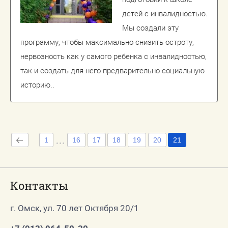
детей с инвалидностью.
Мы создали эту
программу, чтобы максимально снизить остроту,
нервозность как у самого ребенка с инвалидностью,
так и создать для него предварительно социальную
историю..
1
16
17
18
19
20
21
Контакты
г. Омск, ул. 70 лет Октября 20/1