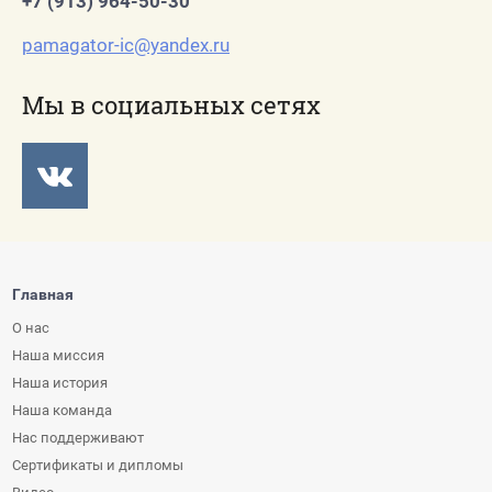
+7 (913) 964-50-30
pamagator-ic@yandex.ru
Мы в социальных сетях
Главная
О нас
Наша миссия
Наша история
Наша команда
Нас поддерживают
Сертификаты и дипломы