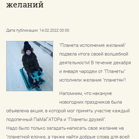
желаний
Дата публикации: 14.02.2022 00:00
"Планета исполнения желаний"
подвела итога своей волшебной
деятельности! В течение декабря
и января чародеи от "Планеты"
исполняли желания "планетян"!
Напомним, что накануне
новогодних праздников была
объявлена акция, в которой мог принять участие каждый
подопечный ПаМаГАТОРа и "Планеты друзей".
Надо было только загадать-написать свое желание на
"планетной елочке, а также найти добрые слова для всей