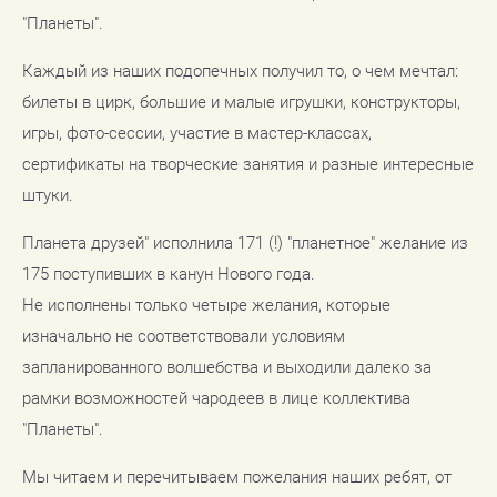
"Планеты".
Каждый из наших подопечных получил то, о чем мечтал:
билеты в цирк, большие и малые игрушки, конструкторы,
игры, фото-сессии, участие в мастер-классах,
сертификаты на творческие занятия и разные интересные
штуки.
Планета друзей" исполнила 171 (!) "планетное" желание из
175 поступивших в канун Нового года.
Не исполнены только четыре желания, которые
изначально не соответствовали условиям
запланированного волшебства и выходили далеко за
рамки возможностей чародеев в лице коллектива
"Планеты".
Мы читаем и перечитываем пожелания наших ребят, от