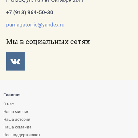
+7 (913) 964-50-30
pamagator-ic@yandex.ru
Мы в социальных сетях
Главная
О нас
Наша миссия
Наша история
Наша команда
Нас поддерживают