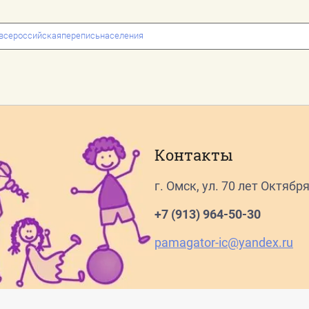
всероссийскаяпереписьнаселения
Контакты
г. Омск, ул. 70 лет Октябр
+7 (913) 964-50-30
pamagator-ic@yandex.ru