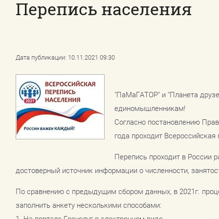
Перепись населения
Дата публикации: 10.11.2021 09:30
"ПаМаГАТОР" и "Планета друз
единомышленникам!
Согласно постановлению Прави
года проходит Всероссийская 
Перепись проходит в России р
достоверный источник информации о численности, занятост
По сравнению с предыдущим сбором данных, в 2021г. проц
заполнить анкету несколькими способами:
1. На портале Госуслуг в электронном виде