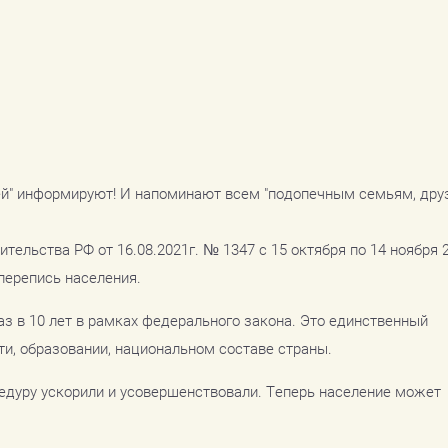
ей" информируют! И напоминают всем "подопечным семьям, дру
тельства РФ от 16.08.2021г. № 1347 с 15 октября по 14 ноября 
перепись населения.
аз в 10 лет в рамках федерального закона. Это единственный
и, образовании, национальном составе страны.
едуру ускорили и усовершенствовали. Теперь население может