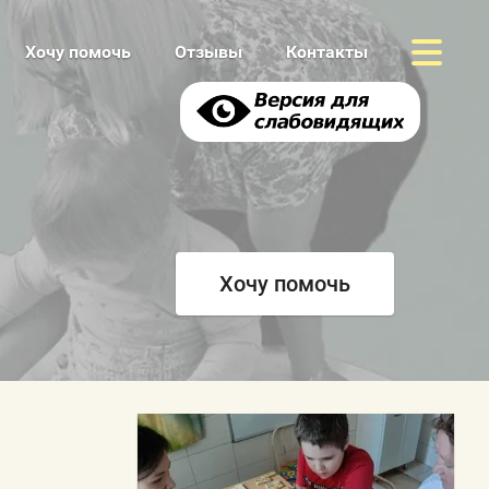
Хочу помочь
Отзывы
Контакты
мочь
Хочу помочь
ты
ация